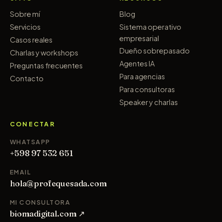
Sobre mí
Blog
Servicios
Sistema operativo
empresarial
Casos reales
Dueño sobrepasado
Charlas y workshops
Agentes IA
Preguntas frecuentes
Para agencias
Contacto
Para consultoras
Speaker y charlas
CONECTAR
WHATSAPP
+598 97 532 651
EMAIL
hola@profequesada.com
MI CONSULTORA
biomadigital.com ↗