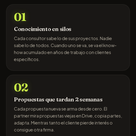
01
Conocimiento en silos
Cada consultor sabe lo de sus proyectos. Nadie
sabe lo de todos. Cuando uno se va, se va el know-
how acumulado en años de trabajo con clientes
específicos.
02
Propuestas que tardan 2 semanas
Cada propuesta nueva se arma desde cero. El
partner mira propuestas viejas en Drive, copia partes,
adapta. Mientras tanto el cliente pierde interés o
consigue otra firma.