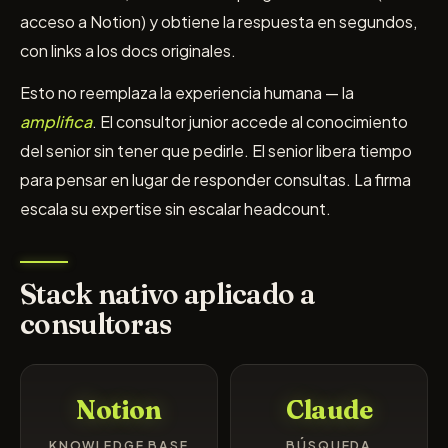
acceso a Notion) y obtiene la respuesta en segundos,
con links a los docs originales.
Esto no reemplaza la experiencia humana — la
amplifica
. El consultor junior accede al conocimiento
del senior sin tener que pedirle. El senior libera tiempo
para pensar en lugar de responder consultas. La firma
escala su expertise sin escalar headcount.
Stack nativo aplicado a
consultoras
Notion
Claude
KNOWLEDGE BASE
BÚSQUEDA