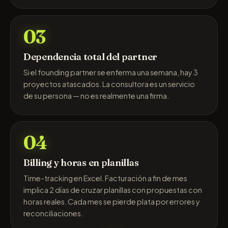
03
Dependencia total del partner
Si el founding partner se enferma una semana, hay 3
proyectos atascados. La consultora es un servicio
de su persona — no es realmente una firma.
04
Billing y horas en planillas
Time-tracking en Excel. Facturación a fin de mes
implica 2 días de cruzar planillas con propuestas con
horas reales. Cada mes se pierde plata por errores y
reconciliaciones.