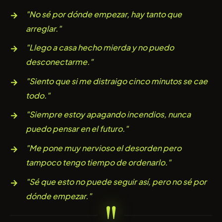
"No sé por dónde empezar, hay tanto que
arreglar."
"Llego a casa hecho mierda y no puedo
desconectarme."
"Siento que si me distraigo cinco minutos se cae
todo."
"Siempre estoy apagando incendios, nunca
puedo pensar en el futuro."
"Me pone muy nervioso el desorden pero
tampoco tengo tiempo de ordenarlo."
"Sé que esto no puede seguir así, pero no sé por
dónde empezar."