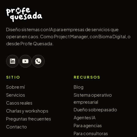
Diseño sistemas con IA para empresas de servicios que
operan en caos. Como Project Manager, con Bioma Digital, o
desde Profe Quesada.
SITIO
RECURSOS
Sobre mí
Blog
Servicios
Sistema operativo
empresarial
Casos reales
Dueño sobrepasado
Charlas y workshops
Agentes IA
Preguntas frecuentes
Para agencias
Contacto
Para consultoras