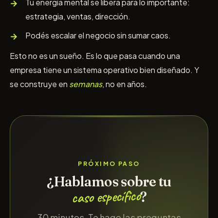
Tu energía mental se libera para lo importante:
estrategia, ventas, dirección.
Podés escalar el negocio sin sumar caos.
Esto no es un sueño. Es lo que pasa cuando una
empresa tiene un sistema operativo bien diseñado. Y
se construye en
semanas
, no en años.
PRÓXIMO PASO
¿Hablamos sobre tu
caso específico
?
30 minutos. Te hago las preguntas