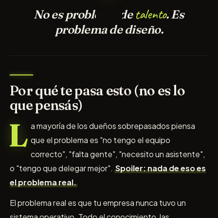
talento
No es problema de
. Es
problema de diseño.
Por qué te pasa esto (no es lo
que pensás)
L
a mayoría de los dueños sobrepasados piensa
que el problema es "no tengo el equipo
correcto", "falta gente", "necesito un asistente",
o "tengo que delegar mejor".
Spoiler: nada de eso es
el problema real.
El problema real es que tu empresa nunca tuvo un
sistema operativo. Todo el conocimiento, las