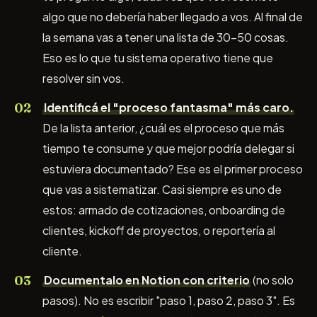
algo que no debería haber llegado a vos. Al final de
la semana vas a tener una lista de 30-50 cosas.
Eso es lo que tu sistema operativo tiene que
resolver sin vos.
Identificá el "proceso fantasma" más caro.
De la lista anterior, ¿cuál es el proceso que más
tiempo te consume y que mejor podría delegar si
estuviera documentado? Ese es el primer proceso
que vas a sistematizar. Casi siempre es uno de
estos: armado de cotizaciones, onboarding de
clientes, kickoff de proyectos, o reportería al
cliente.
Documentalo en Notion con criterio
(no solo
pasos). No es escribir "paso 1, paso 2, paso 3". Es