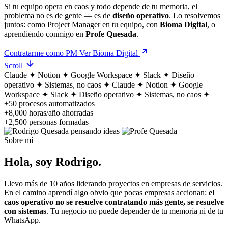
Si tu equipo opera en caos y todo depende de tu memoria, el
problema no es de gente — es de
diseño operativo
. Lo resolvemos
juntos: como Project Manager en tu equipo, con
Bioma Digital
, o
aprendiendo conmigo en
Profe Quesada
.
Contratarme como PM
Ver Bioma Digital
Scroll
Claude
✦
Notion
✦
Google Workspace
✦
Slack
✦
Diseño
operativo
✦
Sistemas, no caos
✦
Claude
✦
Notion
✦
Google
Workspace
✦
Slack
✦
Diseño operativo
✦
Sistemas, no caos
✦
+50
procesos automatizados
+8,000
horas/año ahorradas
+2,500
personas formadas
Sobre mí
Hola, soy
Rodrigo.
Llevo más de 10 años liderando proyectos en empresas de servicios.
En el camino aprendí algo obvio que pocas empresas accionan:
el
caos operativo no se resuelve contratando más gente, se resuelve
con sistemas
. Tu negocio no puede depender de tu memoria ni de tu
WhatsApp.