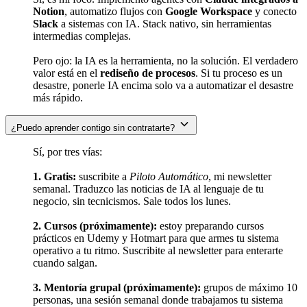
Notion
, automatizo flujos con
Google Workspace
y conecto
Slack
a sistemas con IA. Stack nativo, sin herramientas
intermedias complejas.
Pero ojo: la IA es la herramienta, no la solución. El verdadero
valor está en el
rediseño de procesos
. Si tu proceso es un
desastre, ponerle IA encima solo va a automatizar el desastre
más rápido.
¿Puedo aprender contigo sin contratarte?
Sí, por tres vías:
1. Gratis:
suscribite a
Piloto Automático
, mi newsletter
semanal. Traduzco las noticias de IA al lenguaje de tu
negocio, sin tecnicismos. Sale todos los lunes.
2. Cursos (próximamente):
estoy preparando cursos
prácticos en Udemy y Hotmart para que armes tu sistema
operativo a tu ritmo. Suscribite al newsletter para enterarte
cuando salgan.
3. Mentoría grupal (próximamente):
grupos de máximo 10
personas, una sesión semanal donde trabajamos tu sistema