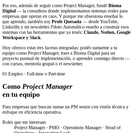
Por eso, además de seguir como Project Manager, fundé
Bioma
Digital
— la consultora donde implementamos sistemas reales para
empresas que operan en caos. Y porque me obsesiona enseñar lo
que aprendo, también soy
Profe Quesada
— desde YouTube,
LinkedIn y mi newsletter
Piloto Automático
enseño a construir esos
sistemas con las herramientas que ya tenés:
Claude, Notion, Google
Workspace y Slack
.
Hoy ofrezco estas tres facetas integradas: podés sumarme a tu
equipo como Project Manager, traer a Bioma Digital para un
proyecto puntual de implementación, o aprender conmigo directo —
con cursos, mentoría grupal o el newsletter.
01
Empleo · Full-time o Part-time
Como
Project Manager
en tu equipo
Para empresas que buscan sumar un PM senior con visión técnica y
enfoque en eficiencia operativa.
Roles que me interesan
Project Manager · PMO · Operations Manager · Head of
Operations · Innovation Lead