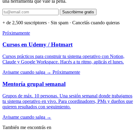
una herramienta que vale la pena.
Suscribirme gratis
+ de 2,500 suscriptores · Sin spam · Cancelás cuando quieras
Próximamente
Cursos en Udemy / Hotmart
Cursos prácticos para construir tu sistema operativo con Notion,
Claude y Google Workspace. Hacés a tu ritmo, aplicás el lunes.
Avisame cuando salga →
Próximamente
Mentoría grupal semanal
Grupos de máx. 10 personas. Una sesión semanal donde trabajamos
tu sistema operativo en vivo. Para coordinadores, PMs y dueños que
quieren resultados con seguimiento.
Avisame cuando salga →
También me encontrás en