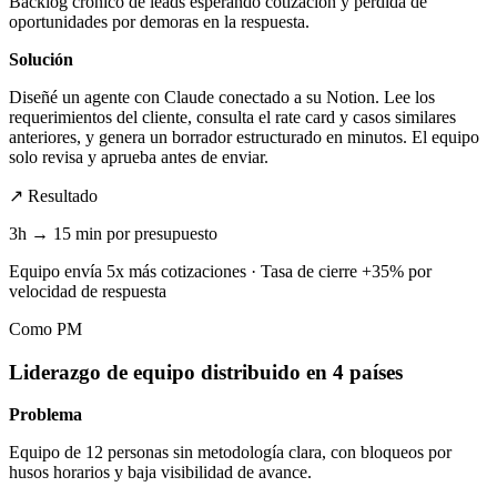
Backlog crónico de leads esperando cotización y pérdida de
oportunidades por demoras en la respuesta.
Solución
Diseñé un agente con Claude conectado a su Notion. Lee los
requerimientos del cliente, consulta el rate card y casos similares
anteriores, y genera un borrador estructurado en minutos. El equipo
solo revisa y aprueba antes de enviar.
↗ Resultado
3h → 15 min por presupuesto
Equipo envía 5x más cotizaciones · Tasa de cierre +35% por
velocidad de respuesta
Como PM
Liderazgo de equipo distribuido en 4 países
Problema
Equipo de 12 personas sin metodología clara, con bloqueos por
husos horarios y baja visibilidad de avance.