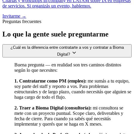
Charlas y workshops in-company en LATAM sobre IA en empresas
de servicios. Si organizás un evento, hablemos.
Invitarme →
Preguntas frecuentes
Lo que la gente
suele preguntarme
¿Cuál es la diferencia entre contratarte a vos y contratar a Bioma
Digital?
Buena pregunta — en realidad son tres caminos distintos
según lo que necesites:
1. Contratarme como PM (empleo):
me sumás a tu equipo,
soy parte del staff y reporto a vos. Para problemas
estructurales y de largo plazo, cuando necesitás que alguien se
haga cargo de todo el flujo.
2. Traer a Bioma Digital (consultoría):
mi consultora se
mete con un proyecto puntual. Scope claro, deliverables y
fecha de cierre. Para cuando ya sabés qué necesitás
implementar y querés que se haga en X meses.