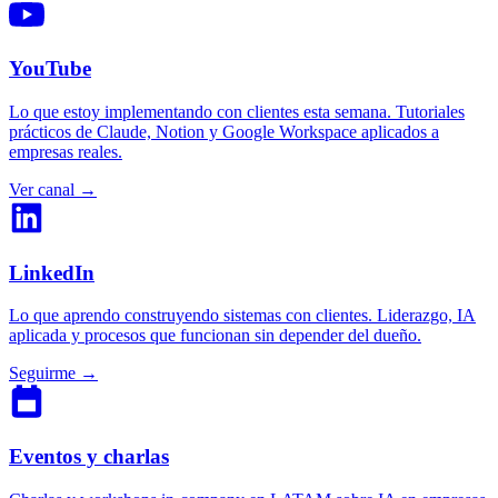
YouTube
Lo que estoy implementando con clientes esta semana. Tutoriales
prácticos de Claude, Notion y Google Workspace aplicados a
empresas reales.
Ver canal →
LinkedIn
Lo que aprendo construyendo sistemas con clientes. Liderazgo, IA
aplicada y procesos que funcionan sin depender del dueño.
Seguirme →
Eventos y charlas