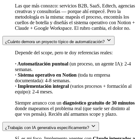
Las que más conozco: servicios B2B, SaaS, Edtech, agencias
creativas y consultorías — porque ahí empecé. Pero la
metodología es la misma: mapeás el proceso, encontrás los
cuellos de botella y diseñás el sistema operativo con Notion +
Claude + Google Workspace. El rubro cambia, el dolor no.
¿Cuánto demora un proyecto típico de automatización?
Depende del scope, pero te doy referencias reales:
· Automatización puntual
(un proceso, un agente IA): 2-4
semanas.
· Sistema operativo en Notion
(toda tu empresa
documentada): 4-8 semanas.
· Implementación integral
(varios procesos + formación al
equipo): 2-4 meses.
Siempre arranco con un
diagnóstico gratuito de 30 minutos
donde mapeamos el problema real (que suele ser distinto al
que vos pensás). Recién ahí armamos scope y plazo.
¿Trabajás con IA generativa específicamente?
Sí, es mi foco. Implemento agentes con
Claude integrados a