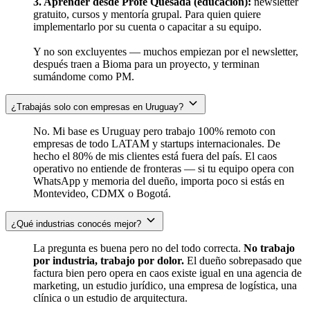
3. Aprender desde Profe Quesada (educación):
newsletter
gratuito, cursos y mentoría grupal. Para quien quiere
implementarlo por su cuenta o capacitar a su equipo.
Y no son excluyentes — muchos empiezan por el newsletter,
después traen a Bioma para un proyecto, y terminan
sumándome como PM.
¿Trabajás solo con empresas en Uruguay?
No. Mi base es Uruguay pero trabajo 100% remoto con
empresas de todo LATAM y startups internacionales. De
hecho el 80% de mis clientes está fuera del país. El caos
operativo no entiende de fronteras — si tu equipo opera con
WhatsApp y memoria del dueño, importa poco si estás en
Montevideo, CDMX o Bogotá.
¿Qué industrias conocés mejor?
La pregunta es buena pero no del todo correcta.
No trabajo
por industria, trabajo por dolor.
El dueño sobrepasado que
factura bien pero opera en caos existe igual en una agencia de
marketing, un estudio jurídico, una empresa de logística, una
clínica o un estudio de arquitectura.