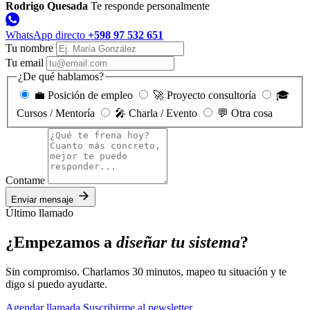
Rodrigo Quesada
Te responde personalmente
WhatsApp directo
+598 97 532 651
Tu nombre
Tu email
¿De qué hablamos?
💼 Posición de empleo
🚀 Proyecto consultoría
🎓
Cursos / Mentoría
🎤 Charla / Evento
💬 Otra cosa
Contame
Enviar mensaje
Último llamado
¿Empezamos a
diseñar tu sistema
?
Sin compromiso. Charlamos 30 minutos, mapeo tu situación y te
digo si puedo ayudarte.
Agendar llamada
Suscribirme al newsletter